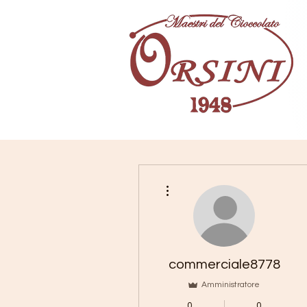
Altre azioni
commerciale8778
Amministratore
0
0