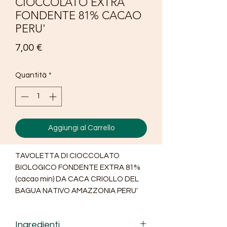
CIOCCOLATO EXTRA
FONDENTE 81% CACAO
PERU'
Prezzo
7,00 €
Quantità
*
Aggiungi al Carrello
TAVOLETTA DI CIOCCOLATO
BIOLOGICO FONDENTE EXTRA 81%
(cacao min) DA CACA CRIOLLO DEL
BAGUA NATIVO AMAZZONIA PERU'
Ingredienti